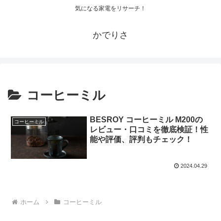
気になる家電をリサーチ！
かでりさ
コーヒーミル
BESROY コーヒーミル M200の
コーヒーミル
レビュー・口コミを徹底検証！性
能や評価、評判もチェック！
2024.04.29
ホーム
コーヒーミル