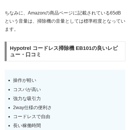
ちなみに、Amazonの商品ページに記載されている65dB
という音量は、掃除機の音量としては標準程度となってい
ます。
Hypotrel コードレス掃除機 EB101の良いレビ
ュー・口コミ
操作が軽い
コスパが高い
強力な吸引力
2way仕様の便利さ
コードレスで自由
長い稼働時間