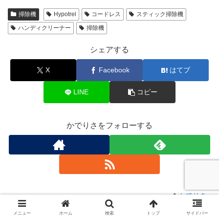
掃除機
Hypotrel
コードレス
スティック掃除機
ハンディクリーナー
掃除機
シェアする
X
Facebook
はてブ
LINE
コピー
かでりさをフォローする
かでりさ
メニュー
ホーム
検索
トップ
サイドバー