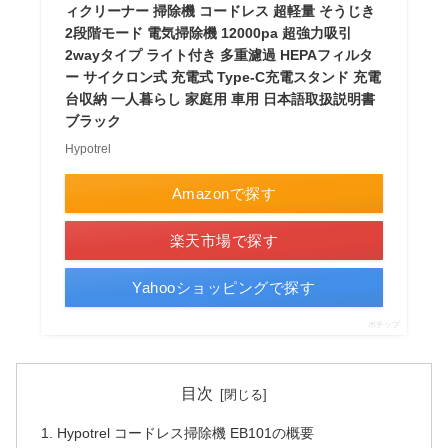
ィクリーナー 掃除機 コードレス 超軽量 そうじき
2段階モード 電気掃除機 12000pa 超強力吸引
2wayタイプ ライト付き 多重濾過 HEPAフィルタ
ー サイクロン式 充電式 Type-C充電スタンド 充電
台収納 一人暮らし 家庭用 車用 日本語取扱説明書
ブラック
Hypotrel
Amazonで探す
楽天市場で探す
Yahooショッピングで探す
ポチップ
目次
Hypotrel コードレス掃除機 EB101の概要