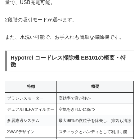
量で、USB充電可能。
2段階の吸引モードが選べます。
また、水洗い可能で、お手入れも簡単な掃除機です。
Hypotrel コードレス掃除機 EB101の概要・特
徴
特徴
概要
ブラシレスモーター
高効率で音が静か
デュアルHEPAフィルター
空気をきれいに保つ
多層濾過システム
最大99%の微粒子を除去し、排気も清潔
2WAYデザイン
スティックとハンディとして利用可能