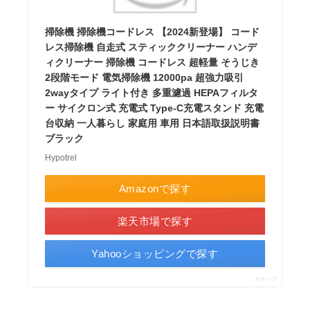
掃除機 掃除機コードレス 【2024新登場】 コード
レス掃除機 自走式 スティッククリーナー ハンデ
ィクリーナー 掃除機 コードレス 超軽量 そうじき
2段階モード 電気掃除機 12000pa 超強力吸引
2wayタイプ ライト付き 多重濾過 HEPAフィルタ
ー サイクロン式 充電式 Type-C充電スタンド 充電
台収納 一人暮らし 家庭用 車用 日本語取扱説明書
ブラック
Hypotrel
Amazonで探す
楽天市場で探す
Yahooショッピングで探す
ポチップ