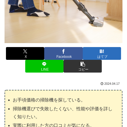
X
Facebook
はてブ
LINE
コピー
2024.04.17
お手頃価格の掃除機を探している。
掃除機選びで失敗したくない、性能や評価を詳し
く知りたい。
実際に利用した方の口コミが気になる。