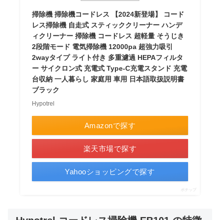
掃除機 掃除機コードレス 【2024新登場】 コード
レス掃除機 自走式 スティッククリーナー ハンデ
ィクリーナー 掃除機 コードレス 超軽量 そうじき
2段階モード 電気掃除機 12000pa 超強力吸引
2wayタイプ ライト付き 多重濾過 HEPAフィルタ
ー サイクロン式 充電式 Type-C充電スタンド 充電
台収納 一人暮らし 家庭用 車用 日本語取扱説明書
ブラック
Hypotrel
Amazonで探す
楽天市場で探す
Yahooショッピングで探す
ポチップ