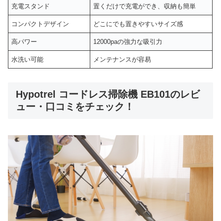
充電スタンド
置くだけで充電ができ、収納も簡単
コンパクトデザイン
どこにでも置きやすいサイズ感
高パワー
12000paの強力な吸引力
水洗い可能
メンテナンスが容易
Hypotrel コードレス掃除機 EB101のレビ
ュー・口コミをチェック！