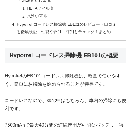
HEPAフィルター
水洗い可能
Hypotrel コードレス掃除機 EB101のレビュー・口コミ
を徹底検証！性能や評価、評判もチェック！まとめ
Hypotrel コードレス掃除機 EB101の概要
HypotrelのEB101コードレス掃除機は、軽量で使いやす
く、簡単にお掃除を始められることが特長です。
コードレスなので、家の中はもちろん、車内の掃除にも便
利です。
7500mAhで最大40分間の連続使用が可能なバッテリー容