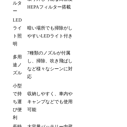
ルタ
HEPAフィルター搭載
ー
LED
ライ
暗い場所でも掃除がし
ト照
やすいLEDライト付き
明
7種類のノズルが付属
多用
し、掃除、吹き飛ばし
途ノ
など様々なシーンに対
ズル
応
小型
で持
収納しやすく、車内や
ち運
キャンプなどでも使用
び便
可能
利
長時
大容量バッテリー内蔵