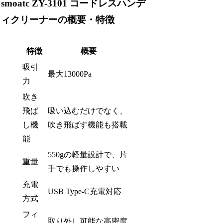
smoatc ZY-3101 コードレスハンデ
ィクリーナーの概要・特徴
特徴
概要
吸引
最大13000Pa
力
吹き
飛ば
吸い込むだけでなく、
し機
吹き飛ばす機能も搭載
能
550gの軽量設計で、片
重量
手でも操作しやすい
充電
USB Type-C充電対応
方式
フィ
取り外し可能な高密度