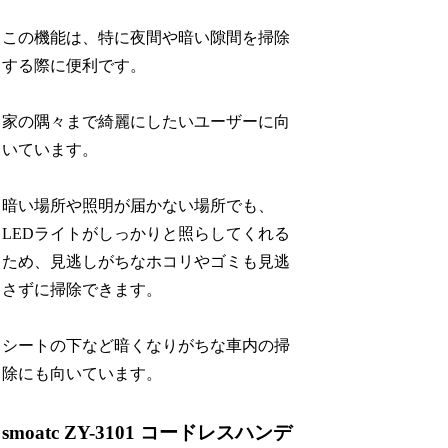
この機能は、特に夜間や暗い隙間を掃除
する際に便利です。
家の隅々まで綺麗にしたいユーザーに向
いています。
暗い場所や照明が届かない場所でも、
LEDライトがしっかりと照らしてくれる
ため、見逃しがちなホコリやゴミも見逃
さずに掃除できます。
シートの下など暗くなりがちな車内の掃
除にも向いています。
smoatc ZY-3101 コードレスハンデ