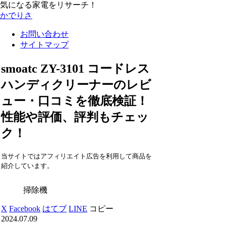
気になる家電をリサーチ！
かでりさ
お問い合わせ
サイトマップ
smoatc ZY-3101 コードレス
ハンディクリーナーのレビ
ュー・口コミを徹底検証！
性能や評価、評判もチェッ
ク！
当サイトではアフィリエイト広告を利用して商品を
紹介しています。
掃除機
X
Facebook
はてブ
LINE
コピー
2024.07.09