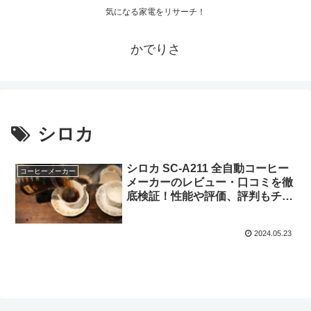
気になる家電をリサーチ！
かでりさ
シロカ
シロカ SC-A211 全自動コーヒー
コーヒーメーカー
メーカーのレビュー・口コミを徹
底検証！性能や評価、評判もチェ
ック！
2024.05.23