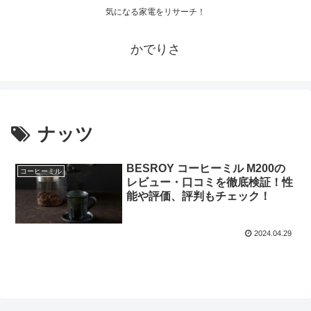
気になる家電をリサーチ！
かでりさ
ナッツ
BESROY コーヒーミル M200の
コーヒーミル
レビュー・口コミを徹底検証！性
能や評価、評判もチェック！
2024.04.29