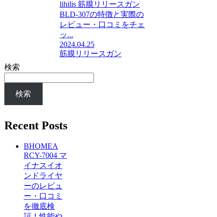
lihilis 筋膜リリースガン
BLD-307の特徴と実際の
レビュー・口コミをチェ
ッ...
2024.04.25
筋膜リリースガン
検索
検索
Recent Posts
BHOMEA
RCY-7004 マ
イナスイオ
ンドライヤ
ーのレビュ
ー・口コミ
を徹底検
証！性能や