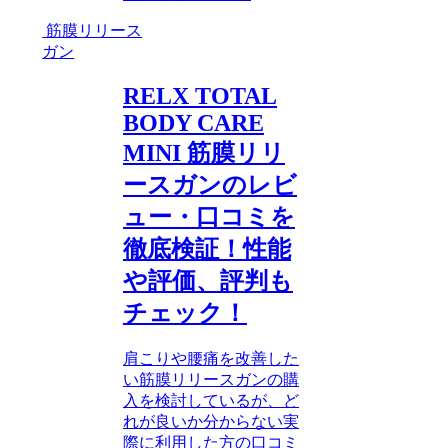
筋膜リリース
ガン
RELX TOTAL
BODY CARE
MINI 筋膜リリ
ースガンのレビ
ュー・口コミを
徹底検証！性能
や評価、評判も
チェック！
肩こりや腰痛を改善した
い筋膜リリースガンの購
入を検討しているが、ど
れが良いか分からない実
際に利用した方の口コミ