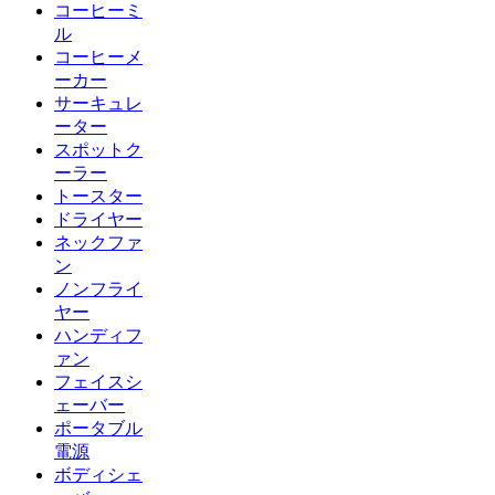
コーヒーミ
ル
コーヒーメ
ーカー
サーキュレ
ーター
スポットク
ーラー
トースター
ドライヤー
ネックファ
ン
ノンフライ
ヤー
ハンディフ
ァン
フェイスシ
ェーバー
ポータブル
電源
ボディシェ