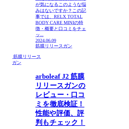
が気になるこのような悩
みはないですか？この記
事では、RELX TOTAL
BODY CARE MINIの特
徴・概要と口コミをチェ
ッ...
2024.06.09
筋膜リリースガン
筋膜リリース
ガン
arboleaf J2 筋膜
リリースガンの
レビュー・口コ
ミを徹底検証！
性能や評価、評
判もチェック！