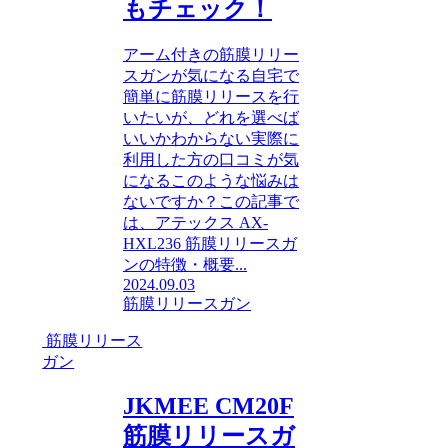
もチェック！
アーム付きの筋膜リリー
スガンが気になる自宅で
簡単に筋膜リリースを行
いたいが、どれを選べば
いいかわからない実際に
利用した方の口コミが気
になるこのような悩みは
ないですか？この記事で
は、アテックス AX-
HXL236 筋膜リリースガ
ンの特徴・概要...
2024.09.03
筋膜リリースガン
筋膜リリース
ガン
JKMEE CM20F
筋膜リリースガ