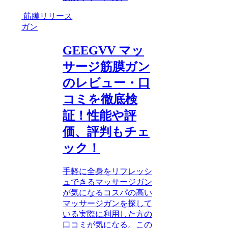
筋膜リリース
ガン
GEEGVV マッ
サージ筋膜ガン
のレビュー・口
コミを徹底検
証！性能や評
価、評判もチェ
ック！
手軽に全身をリフレッシ
ュできるマッサージガン
が気になるコスパの高い
マッサージガンを探して
いる実際に利用した方の
口コミが気になる。この