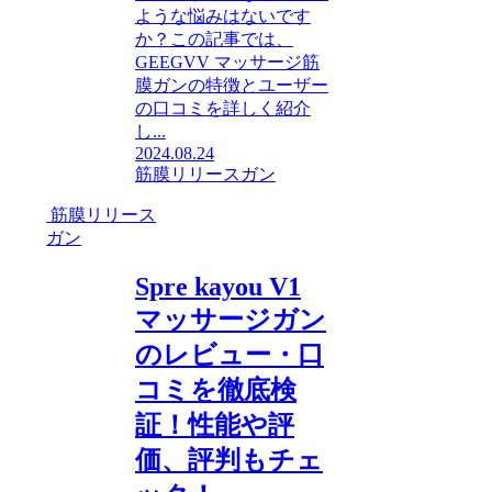
ような悩みはないです
か？この記事では、
GEEGVV マッサージ筋
膜ガンの特徴とユーザー
の口コミを詳しく紹介
し...
2024.08.24
筋膜リリースガン
筋膜リリース
ガン
Spre kayou V1
マッサージガン
のレビュー・口
コミを徹底検
証！性能や評
価、評判もチェ