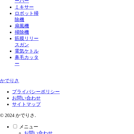
ーバー
ミキサー
ロボット掃
除機
扇風機
掃除機
筋膜リリー
スガン
電気ケトル
鼻毛カッタ
ー
かでりさ
プライバシーポリシー
お問い合わせ
サイトマップ
© 2024 かでりさ.
メニュー
お問い合わせ