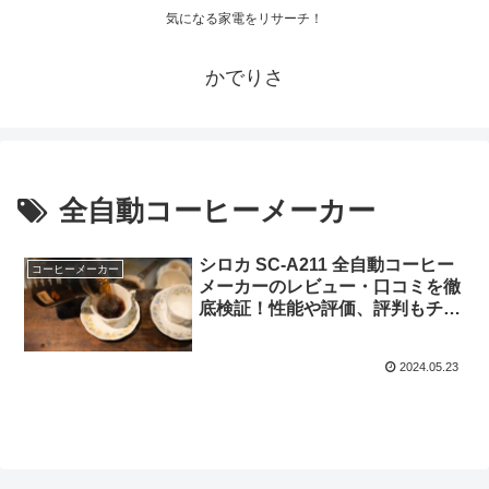
気になる家電をリサーチ！
かでりさ
全自動コーヒーメーカー
シロカ SC-A211 全自動コーヒー
コーヒーメーカー
メーカーのレビュー・口コミを徹
底検証！性能や評価、評判もチェ
ック！
2024.05.23