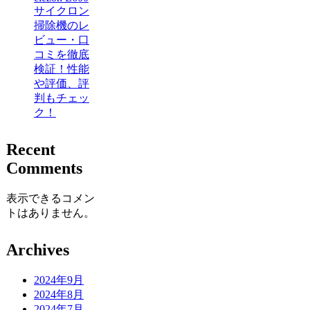
サイクロン
掃除機のレ
ビュー・口
コミを徹底
検証！性能
や評価、評
判もチェッ
ク！
Recent
Comments
表示できるコメン
トはありません。
Archives
2024年9月
2024年8月
2024年7月