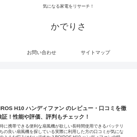
気になる家電をリサーチ！
かでりさ
お問い合わせ
サイトマップ
IROS H10 ハンディファン のレビュー・口コミを徹
検証！性能や評価、評判もチェック！
時に携帯できる便利な扇風機が欲しい長時間使用できるバッテリ
ちの良い扇風機を探している実際に利用した方の口コミが気にな
のような悩みはないですか？BOIROS H10 ハンディファンの特