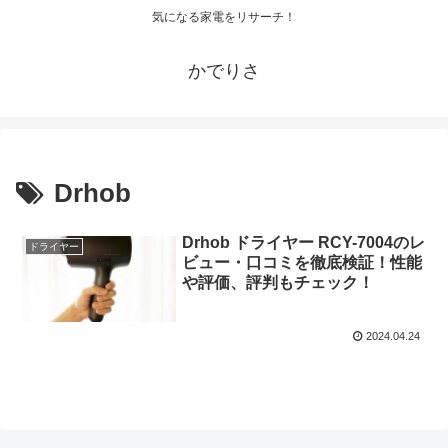
気になる家電をリサーチ！
かでりさ
Drhob
Drhob ドライヤー RCY-7004のレ
ドライヤー
ビュー・口コミを徹底検証！性能
や評価、評判もチェック！
2024.04.24