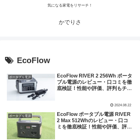
気になる家電をリサーチ！
かでりさ
EcoFlow
EcoFlow RIVER 2 256Wh ポータ
ポータブル電源
ブル電源のレビュー・口コミを徹
底検証！性能や評価、評判もチェ
ック！
2024.08.22
EcoFlow ポータブル電源 RIVER
ポータブル電源
2 Max 512Whのレビュー・口コ
ミを徹底検証！性能や評価、評判
もチェック！