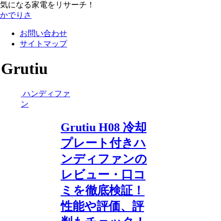
気になる家電をリサーチ！
かでりさ
お問い合わせ
サイトマップ
Grutiu
ハンディファ
ン
Grutiu H08 冷却
プレート付きハ
ンディファンの
レビュー・口コ
ミを徹底検証！
性能や評価、評