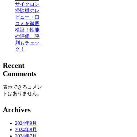
サイクロン
掃除機のレ
ビュー・口
コミを徹底
検証！性能
や評価、評
判もチェッ
ク！
Recent
Comments
表示できるコメン
トはありません。
Archives
2024年9月
2024年8月
2024年7月