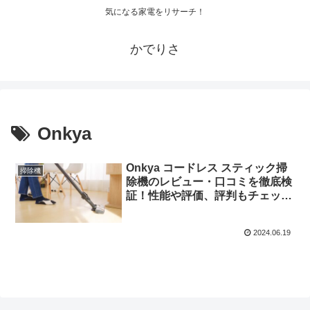
気になる家電をリサーチ！
かでりさ
Onkya
Onkya コードレス スティック掃
掃除機
除機のレビュー・口コミを徹底検
証！性能や評価、評判もチェッ
ク！
2024.06.19