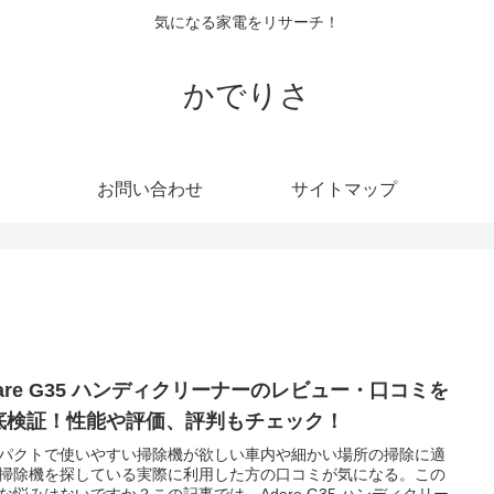
気になる家電をリサーチ！
かでりさ
お問い合わせ
サイトマップ
dare G35 ハンディクリーナーのレビュー・口コミを
底検証！性能や評価、評判もチェック！
パクトで使いやすい掃除機が欲しい車内や細かい場所の掃除に適
掃除機を探している実際に利用した方の口コミが気になる。この
な悩みはないですか？この記事では、Adare G35 ハンディクリー